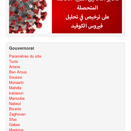
Gouvernorat
Paramètres du site
Tunis
Ariana
Ben Arous
Sousse
Monastir
Mahdia
kairaoun
Manouba
Nabeul
Bizerte
Zaghouan
Sfax
Gabes
Mednine