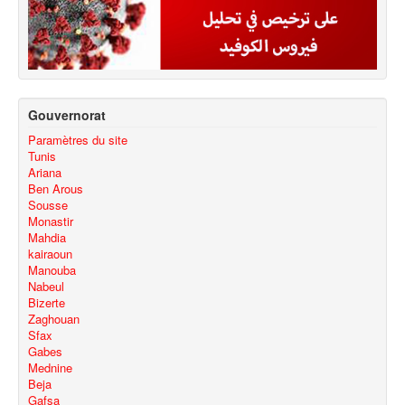
Gouvernorat
Paramètres du site
Tunis
Ariana
Ben Arous
Sousse
Monastir
Mahdia
kairaoun
Manouba
Nabeul
Bizerte
Zaghouan
Sfax
Gabes
Mednine
Beja
Gafsa