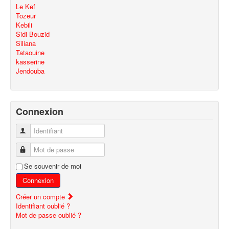
Le Kef
Tozeur
Kebili
Sidi Bouzid
Siliana
Tataouine
kasserine
Jendouba
Connexion
Identifiant
Mot de passe
Se souvenir de moi
Connexion
Créer un compte
Identifiant oublié ?
Mot de passe oublié ?