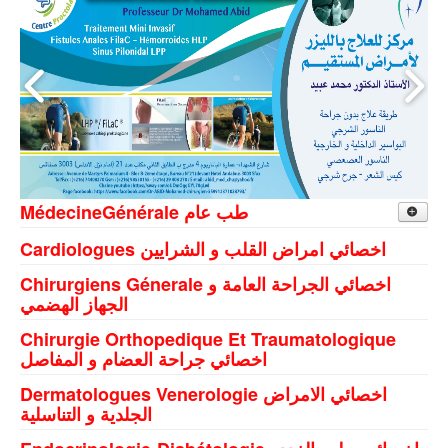
MédecineGénérale طب عام
Doualy gafsa
Cardiologues اخصائي امراض القلب و الشرايين
Chirurgiens Génerale اخصائي الجراحة العامة و
Gafsa
الجهاز الهضمي
Gafsa Cite des Jeunes
Chirurgie Orthopedique Et Traumatologique
Gafsa Cite Ennour
اخصائي جراحة العضام و المفاصل
Ksar Gafsa
Dermatologues Venerologie اخصائي الامراض
الجلدية و التناسلية
M'Dhila