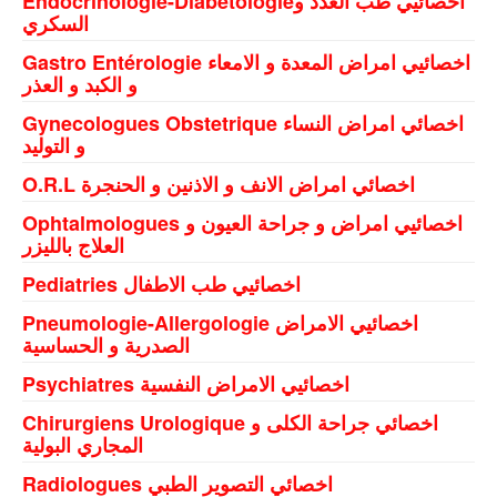
Endocrinologie-Diabétologieاخصائيي طب الغدد و
Metlaoui
السكري
Moulares
Gastro Entérologie اخصائيي امراض المعدة و الامعاء
و الكبد و العذر
Redeyef
Gynecologues Obstetrique اخصائي امراض النساء
Sened
و التوليد
Sidi Ahmed Zarrouk
O.R.L اخصائي امراض الانف و الاذنين و الحنجرة
Ophtalmologues اخصائيي امراض و جراحة العيون و
العلاج بالليزر
Pediatries اخصائيي طب الاطفال
Pneumologie-Allergologie اخصائيي الامراض
الصدرية و الحساسية
Psychiatres اخصائيي الامراض النفسية
Chirurgiens Urologique اخصائي جراحة الكلى و
المجاري البولية
Radiologues اخصائي التصوير الطبي