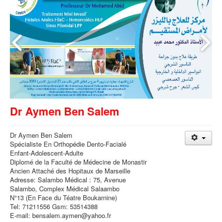
Dr Aymen Ben Salem
Dr Aymen Ben Salem
Spécialiste En Orthopédie Dento-Facialé
Enfant-Adolescent-Adulte
Diplomé de la Faculté de Médecine de Monastir
Ancien Attaché des Hopitaux de Marseille
Adresse: Salambo Médical : 75, Avenue
Salambo, Complex Médical Salaambo
N°13 (En Face du Téatre Boukarnine)
Tel: 71211556 Gsm: 53514388
E-mail: bensalem.aymen@yahoo.fr