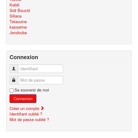
Kebili
Sidi Bouzid
Siliana
Tataouine
kasserine
Jendouba
Connexion
Identifiant
Mot de passe
Se souvenir de moi
Connexion
Créer un compte
Identifiant oublié ?
Mot de passe oublié ?