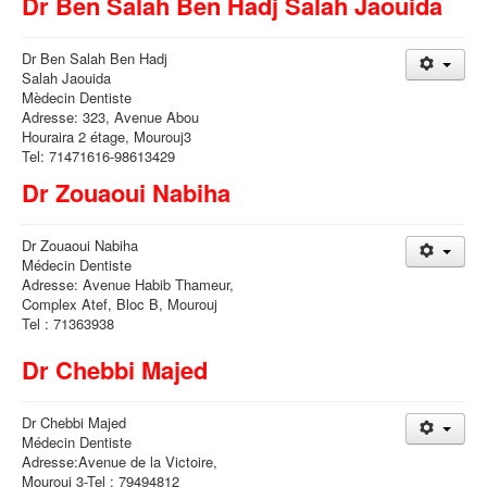
Dr Ben Salah Ben Hadj Salah Jaouida
Dr Ben Salah Ben Hadj
Salah Jaouida
Mèdecin Dentiste
Adresse: 323, Avenue Abou
Houraira 2 étage, Mourouj3
Tel: 71471616-98613429
Dr Zouaoui Nabiha
Dr Zouaoui Nabiha
Médecin Dentiste
Adresse: Avenue Habib Thameur,
Complex Atef, Bloc B, Mourouj
Tel : 71363938
Dr Chebbi Majed
Dr Chebbi Majed
Médecin Dentiste
Adresse:Avenue de la Victoire,
Mourouj 3-Tel : 79494812