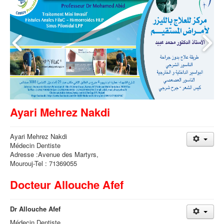
Ayari Mehrez Nakdi
Ayari Mehrez Nakdi
Médecin Dentiste
Adresse :Avenue des Martyrs,
Mourouj-Tel : 71369055
Docteur Allouche Afef
Dr Allouche Afef
Médecin Dentiste