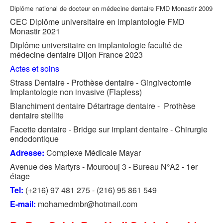
Diplôme national de docteur en médecine dentaire FMD Monastir 2009
CEC Diplôme universitaire en implantologie FMD
Monastir 2021
Diplôme universitaire en implantologie faculté de
médecine dentaire Dijon France 2023
Actes et soins
Strass Dentaire - Prothèse dentaire - Gingivectomie
Implantologie non invasive (Flapless)
Blanchiment dentaire Détartrage dentaire - Prothèse
dentaire stellite
Facette dentaire - Bridge sur implant dentaire - Chirurgie
endodontique
Adresse:
Complexe Médicale Mayar
Avenue des Martyrs - Mouroouj 3 - Bureau N°A2 - 1er
étage
Tel:
(+216) 97 481 275 - (216) 95 861 549
E-mail:
mohamedmbr@hotmail.com