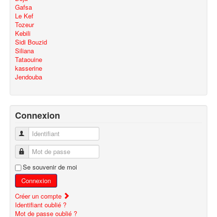
Gafsa
Le Kef
Tozeur
Kebili
Sidi Bouzid
Siliana
Tataouine
kasserine
Jendouba
Connexion
Identifiant
Mot de passe
Se souvenir de moi
Connexion
Créer un compte
Identifiant oublié ?
Mot de passe oublié ?