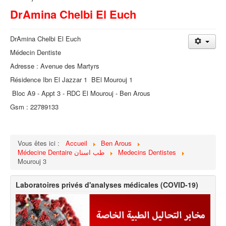
DrAmina Chelbi El Euch
DrAmina Chelbi El Euch
Médecin Dentiste
Adresse : Avenue des Martyrs
Résidence Ibn El Jazzar 1 BEl Mourouj 1
Bloc A9 - Appt 3 - RDC El Mourouj - Ben Arous
Gsm : 22789133
Vous êtes ici :
Accueil
Ben Arous
Médecine Dentaire طب اسنان
Medecins Dentistes
Mourouj 3
Laboratoires privés d'analyses médicales (COVID-19)