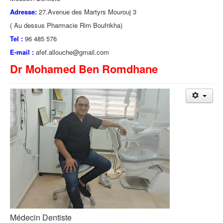
Adresse:
27.Avenue des Martyrs Mourouj 3
( Au dessus Pharmacie Rim Boufrikha)
Tel :
96 485 576
E-mail :
afef.allouche@gmail.com
Dr Mohamed Ben Romdhane
Médecin Dentiste