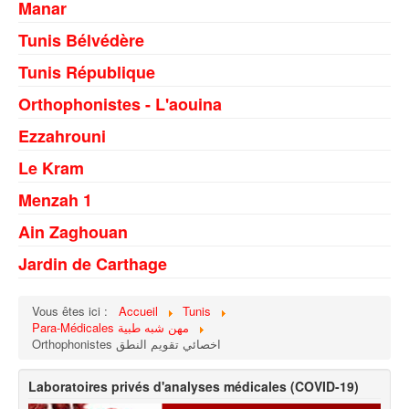
Manar
Tunis Bélvédère
Tunis République
Orthophonistes - L'aouina
Ezzahrouni
Le Kram
Menzah 1
Ain Zaghouan
Jardin de Carthage
Vous êtes ici :
Accueil
Tunis
Para-Médicales مهن شبه طبية
Orthophonistes اخصائي تقويم النطق
Laboratoires privés d'analyses médicales (COVID-19)