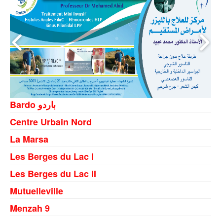
Bardo باردو
Centre Urbain Nord
La Marsa
Les Berges du Lac I
Les Berges du Lac II
Mutuelleville
Menzah 9