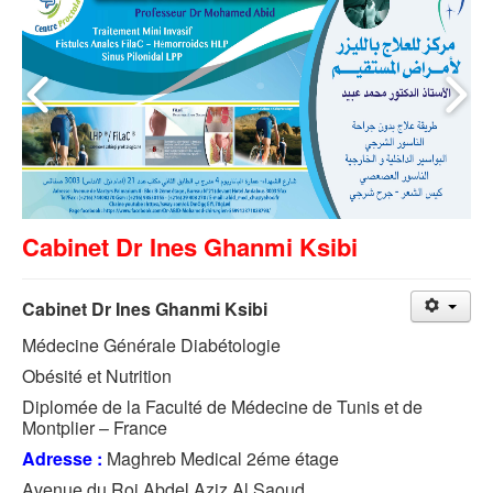
Cabinet Dr Ines Ghanmi Ksibi
Cabinet Dr Ines Ghanmi Ksibi
Médecine Générale Diabétologie
Obésité et Nutrition
Diplomée de la Faculté de Médecine de Tunis et de
Montplier – France
Adresse :
Maghreb Medical 2éme étage
Avenue du Roi Abdel Aziz Al Saoud