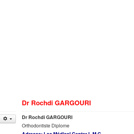
Dr Rochdi GARGOURI
Dr Rochdi GARGOURI
Orthodontiste Diplome
Adresse: Lac Médical Center L.M.C