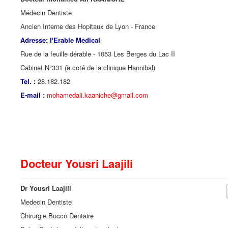
Médecin Dentiste
Ancien Interne des Hopitaux de Lyon - France
Adresse: l'Erable Medical
Rue de la feuille dérable - 1053 Les Berges du Lac II
Cabinet N°331 (à coté de la clinique Hannibal)
Tel. :
28.182.182
E-mail :
mohamedali.kaaniche@gmail.com
Docteur Yousri Laajili
Dr Yousri Laajili
Medecin Dentiste
Chirurgie Bucco Dentaire