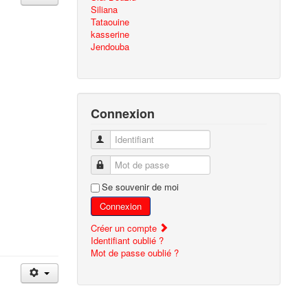
Siliana
Tataouine
kasserine
Jendouba
Connexion
Identifiant
Mot de passe
Se souvenir de moi
Connexion
Créer un compte
Identifiant oublié ?
Mot de passe oublié ?