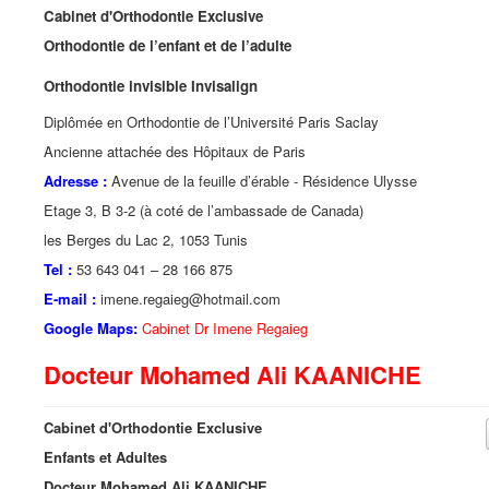
Cabinet d'Orthodontie Exclusive
Orthodontie de l’enfant et de l’adulte
Orthodontie invisible Invisalign
Diplômée en Orthodontie de l’Université Paris Saclay
Ancienne attachée des Hôpitaux de Paris
Adresse :
Avenue de la feuille d’érable - Résidence Ulysse
Etage 3, B 3-2 (à coté de l’ambassade de Canada)
les Berges du Lac 2, 1053 Tunis
Tel :
53 643 041 – 28 166 875
E-mail :
imene.regaieg@hotmail.com
Google Maps:
Cabinet Dr Imene Regaieg
Docteur Mohamed Ali KAANICHE
Cabinet d'Orthodontie Exclusive
Enfants et Adultes
Docteur Mohamed Ali KAANICHE