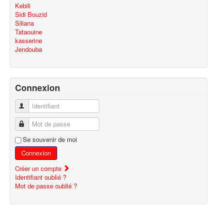
Kebili
Sidi Bouzid
Siliana
Tataouine
kasserine
Jendouba
Connexion
Identifiant
Mot de passe
Se souvenir de moi
Connexion
Créer un compte
Identifiant oublié ?
Mot de passe oublié ?