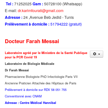
Tel :
71252025
Gsm :
50728100 (Whatsapp)
E-mail:
dr.karimfourati@gmail.com
Adresse :
24 ,Avenue Beb Jedid - Tunis
Prélèvement à domicile :
51794222 (gratuit)
Docteur Farah Messai
Laboratoire agréé par le Ministère de la Santé Publique
pour la PCR Covid 19
Laboratoire de Biologie Médicale
Dr Farah Messai
Pharmacienne Biologiste PhD Infectiologie Paris VII
Ancienne Praticien Attachée des Hôpitaux de Paris
Prélèvement à domicile sur RDV 58 051 755
Conventionné avec CNAM
Adresse : Centre Médical Hannibal