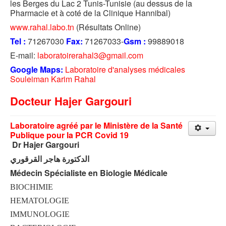
les Berges du Lac 2 Tunis-Tunisie (au dessus de la
Pharmacie et à coté de la Clinique Hannibal)
www.rahal.labo.tn
(Résultats Online)
Tel :
71267030
Fax:
71267033-
Gsm :
99889018
E-mail:
laboratoirerahal3@gmail.com
Google Maps:
Laboratoire d'analyses médicales
Souleiman Karim Rahal
Docteur Hajer Gargouri
Laboratoire agréé par le Ministère de la Santé
Publique pour la PCR Covid 19
Dr Hajer Gargouri
الدكتورة هاجر القرقوري
Médecin Spécialiste en Biologie Médicale
BIOCHIMIE
HEMATOLOGIE
IMMUNOLOGIE