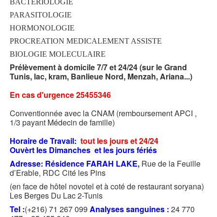
BACTERIOLOGIE
PARASITOLOGIE
HORMONOLOGIE
PROCREATION MEDICALEMENT ASSISTE
BIOLOGIE MOLECULAIRE
Prélèvement à domicile 7/7 et 24/24 (sur le Grand
Tunis, lac, kram, Banlieue Nord, Menzah, Ariana...)
En cas d'urgence 25455346
Conventionnée avec la CNAM (remboursement APCI ,
1/3 payant Médecin de famille)
Horaire de Travail:
tout les jours et 24/24
Ouvèrt les Dimanches et les jours fériés
Adresse: Résidence FARAH
LAKE
,
Rue de la Feuille
d’Erable, RDC Cité les Pins
(en face de hôtel novotel et à coté de restaurant soryana)
Les Berges Du Lac 2-Tunis
Tel :
(+216) 71 267 099
Analyses sanguines :
24 770