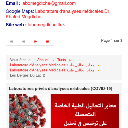
Email :
labomegdiche@gmail.com
Google Maps:
Laboratoire d'analyses médicales Dr
Khaled Megdiche
Site web :
labomegdiche.link
Page 1 sur 3
Vous êtes ici :
Accueil
Tunis
Laboratoire d’Analyses Médicales مخابر تحاليل طبية
Laboratoire d’Analyses Médicales مخابر تحاليل طبية
Les Berges Du Lac 2
Laboratoires privés d'analyses médicales (COVID-19)