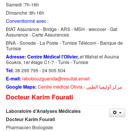
Samedi :7h-16h
Dimanche :8h-16h
Conventionné avec :
BIAT Assurance - Bridge - ARS - MSH - wecover - Gat
Assurance - Carte Assurances
BNA - Sonede - La Poste - Tunisie Télécom - Banque de
Tunisie
Adresse: Centre Médical l'Olivier,
et Wahat et Aouina
Soukra, 1er étage C1-7 - Tunis - Tunisie
Tel:
36 295 795 - 24 505 504
E-mail:
labobouzguenda@resultat.email
Google Maps:
Centre médical Olivia - مركز أوليفيا الطبي
Docteur Karim Fourati
Laboratoire d’Analyses Médicales
Docteur Karim Fourati
Pharmacien Biologiste