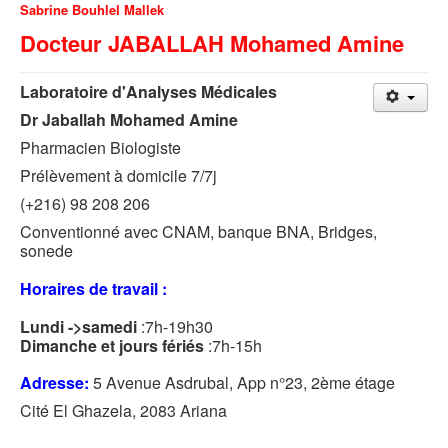
Sabrine Bouhlel Mallek
Docteur JABALLAH Mohamed Amine
Laboratoire d'Analyses Médicales
Dr Jaballah Mohamed Amine
Pharmacien Biologiste
Prélèvement à domicile 7/7j
(+216) 98 208 206
Conventionné avec CNAM, banque BNA, Bridges,
sonede
Horaires de travail :
Lundi ->samedi
:7h-19h30
Dimanche et jours fériés
:7h-15h
Adresse:
5 Avenue Asdrubal, App n°23, 2ème étage
Cité El Ghazela, 2083 Ariana