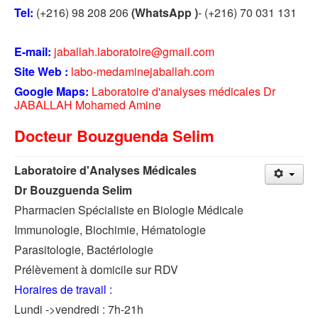
Tel:
(+216) 98 208 206
(WhatsApp )
- (+216) 70 031 131
E-mail:
jaballah.laboratoire@
gmail.com
Site Web :
labo-medaminejaballah.com
Google Maps:
Laboratoire d'analyses médicales Dr
JABALLAH Mohamed Amine
Docteur Bouzguenda Selim
Laboratoire d'Analyses Médicales
Dr Bouzguenda Selim
Pharmacien Spécialiste en Biologie Médicale
Immunologie, Biochimie, Hématologie
Parasitologie, Bactériologie
Prélèvement à domicile sur RDV
Horaires de travail :
Lundi ->vendredi : 7h-21h