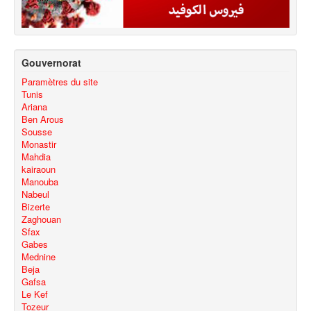
Gouvernorat
Paramètres du site
Tunis
Ariana
Ben Arous
Sousse
Monastir
Mahdia
kairaoun
Manouba
Nabeul
Bizerte
Zaghouan
Sfax
Gabes
Mednine
Beja
Gafsa
Le Kef
Tozeur