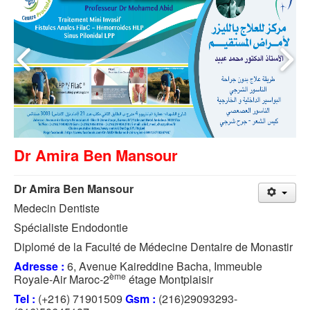
Dr Amira Ben Mansour
Dr Amira Ben Mansour
Medecin Dentiste
Spécialiste Endodontie
Diplomé de la Faculté de Médecine Dentaire de Monastir
Adresse :
6, Avenue Kaireddine Bacha, Immeuble
ème
Royale-Air Maroc-2
étage Montplaisir
Tel :
(+216) 71901509
Gsm :
(216)29093293-