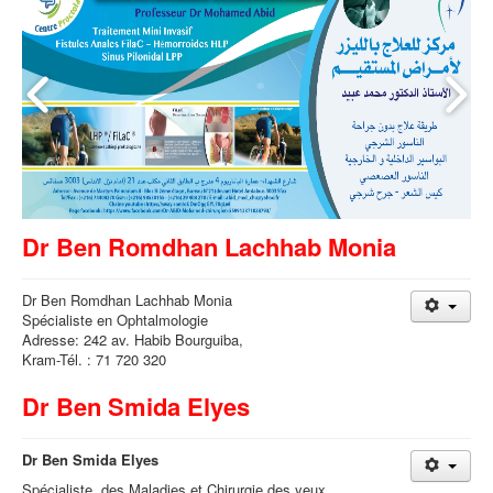
Dr Ben Romdhan Lachhab Monia
Dr Ben Romdhan Lachhab Monia
Spécialiste en Ophtalmologie
Adresse: 242 av. Habib Bourguiba,
Kram-Tél. : 71 720 320
Dr Ben Smida Elyes
Dr Ben Smida Elyes
Spécialiste des Maladies et Chirurgie des yeux