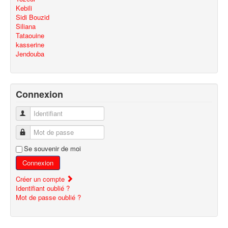
Kebili
Sidi Bouzid
Siliana
Tataouine
kasserine
Jendouba
Connexion
Identifiant
Mot de passe
Se souvenir de moi
Connexion
Créer un compte
Identifiant oublié ?
Mot de passe oublié ?