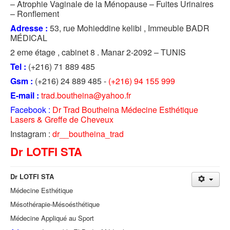
– Atrophie Vaginale de la Ménopause – Fuites Urinaires
– Ronflement
Adresse :
53, rue Mohieddine kelibi , Immeuble BADR
MÉDICAL
2 eme étage , cabinet 8 . Manar 2-2092 – TUNIS
Tel :
(+216) 71 889 485
Gsm :
(+216) 24 889 485 -
(+216) 94 155 999
E-mail :
trad.boutheina@yahoo.fr
Facebook :
Dr Trad Boutheina Médecine Esthétique
Lasers & Greffe de Cheveux
Instagram :
dr__boutheina_trad
Dr LOTFI STA
Dr LOTFI STA
Médecine Esthétique
Mésothérapie-Mésoésthétique
Médecine Appliqué au Sport