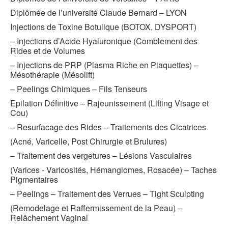
Diplômée de l’université Claude Bernard – LYON
Injections de Toxine Botulique (BOTOX, DYSPORT)
– Injections d’Acide Hyaluronique (Comblement des
Rides et de Volumes
– Injections de PRP (Plasma Riche en Plaquettes) –
Mésothérapie (Mésolift)
– Peelings Chimiques – Fils Tenseurs
Epilation Définitive – Rajeunissement (Lifting Visage et
Cou)
– Resurfacage des Rides – Traitements des Cicatrices
(Acné, Varicelle, Post Chirurgie et Brulures)
– Traitement des vergetures – Lésions Vasculaires
(Varices - Varicosités, Hémangiomes, Rosacée) – Taches
Pigmentaires
– Peelings – Traitement des Verrues – Tight Sculpting
(Remodelage et Raffermissement de la Peau) –
Relâchement Vaginal