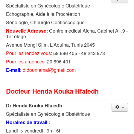
Spécialiste en Gynécologie Obstétrique
Echographie, Aide à la Procréation
Sénologie, Chirurgie Coelioscopique
Nouvelle Adresse:
Centre médical Aicha, Cabinet A1.9 -
1er étage
Avenue Mongi Slim, L'Aouina, Tunis 2045
Pour les rendez vous:
58 696 405 - 48 243 973
Pour les urgences:
20 696 401
E-mail:
didouniamal@gmail.com
Docteur Henda Kouka Hfaiedh
Dr Henda Kouka Hfaiedh
Spécialiste en Gynécologie Obstétrique
Horaires de travail :
Lundi -> vendredi : 9h-16h