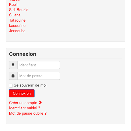
Kebili
Sidi Bouzid
Siliana
Tataouine
kasserine
Jendouba
Connexion
Identifiant
Mot de passe
Se souvenir de moi
Connexion
Créer un compte
Identifiant oublié ?
Mot de passe oublié ?