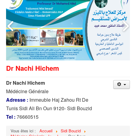
Dr Nachi Hichem
Dr Nachi Hichem
Médécine Générale
Adresse :
Immeuble Haj Zahou Rt De
Tunis Sidi Ali Bn Oun 9120- Sidi Bouzid
Tel :
76660515
Vous êtes ici :
Accueil
Sidi Bouzid