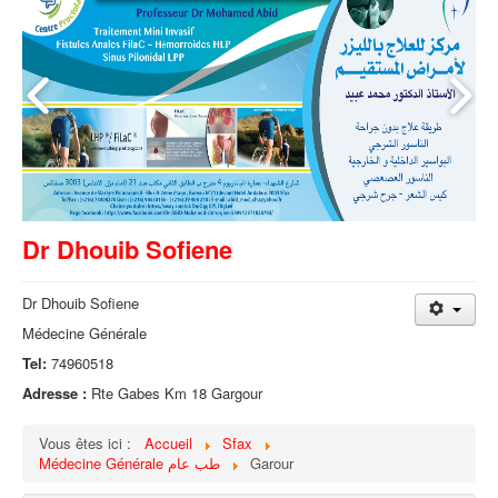
Dr Dhouib Sofiene
Dr Dhouib Sofiene
Médecine Générale
Tel:
74960518
Adresse :
Rte Gabes Km 18 Gargour
Vous êtes ici :
Accueil
Sfax
Médecine Générale طب عام
Garour