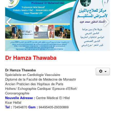
Dr Hamza Thawaba
Dr Hamza Thawaba
Spécialiste en Cardiologie Vasculaire
Diplomé de la Faculté de Médecine de Monastir
Ancien Praticien des Hopitaux de Paris
Holters/ Echographie Cardique/ Epreuve d’Effort/
Coronarographie
Nouvelle Adresse :
Centre Médical El Hilel
Ksar Hellal
Tel :
73454870
Gsm :
94495405-29330869