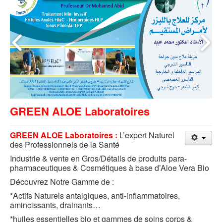
GREEN ALOE Laboratoires
GREEN ALOE Laboratoires :
L’expert Naturel
des Professionnels de la Santé
Industrie & vente en Gros/Détails de produits para-
pharmaceutiques & Cosmétiques à base d’Aloe Vera Bio
Découvrez Notre Gamme de :
*Actifs Naturels antalgiques, anti-inflammatoires,
amincissants, drainants…
*huiles essentielles bio et gammes de soins corps &