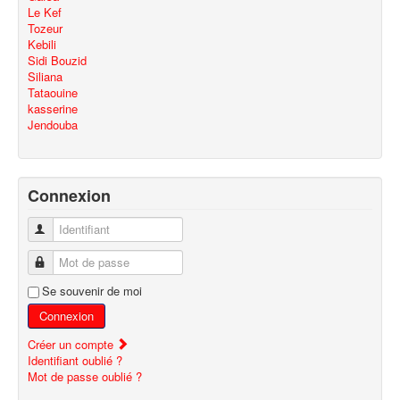
Le Kef
Tozeur
Kebili
Sidi Bouzid
Siliana
Tataouine
kasserine
Jendouba
Connexion
Identifiant
Mot de passe
Se souvenir de moi
Connexion
Créer un compte
Identifiant oublié ?
Mot de passe oublié ?