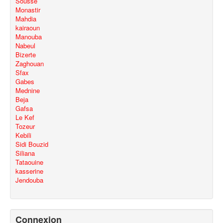
Sousse
Monastir
Mahdia
kairaoun
Manouba
Nabeul
Bizerte
Zaghouan
Sfax
Gabes
Mednine
Beja
Gafsa
Le Kef
Tozeur
Kebili
Sidi Bouzid
Siliana
Tataouine
kasserine
Jendouba
Connexion