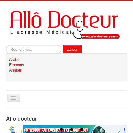
Rechercher
Lancer
Arabe
Francais
Anglais
Basculer
la
navigation
Accueil
Allo docteur
Inscription
Contact