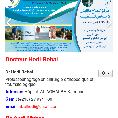
Docteur Hedi Rebai
Dr Hedi Rebai
Professeur agrégé en chirurgie orthopédique et
traumatologique
Adresse:
Hôpital AL AGHALBA Kairouan
Gsm :
(+216) 27 991 706
Email :
rbaihedi@gmail.com
Dr Aydi Maher