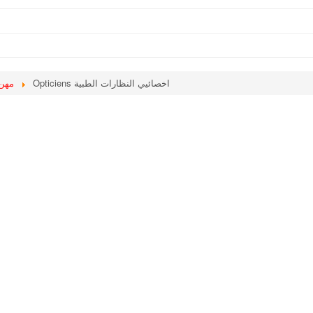
Opticiens اخصائيي النظارات الطبية
مهن شبه