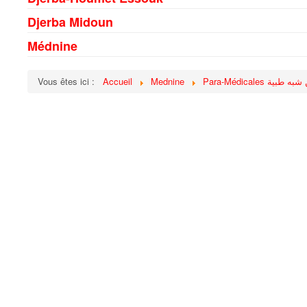
Djerba Midoun
Médnine
Vous êtes ici :
Accueil
Mednine
Para-Médicales  طبية