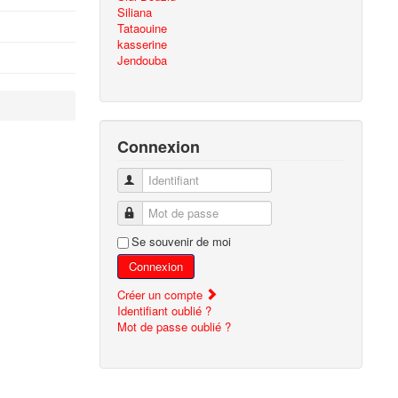
Siliana
Tataouine
kasserine
Jendouba
Connexion
Identifiant
Mot de passe
Se souvenir de moi
Connexion
Créer un compte
Identifiant oublié ?
Mot de passe oublié ?