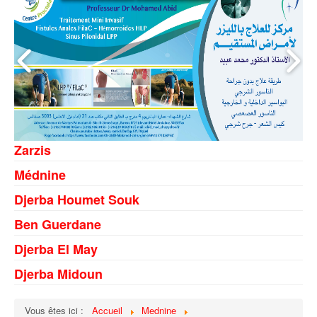
Zarzis
Médnine
Djerba Houmet Souk
Ben Guerdane
Djerba El May
Djerba Midoun
Vous êtes ici :
Accueil
Mednine