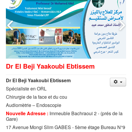
Dr El Beji Yaakoubi Ebtissem
Dr El Beji Yaakoubi Ebtissem
Spécialiste en ORL
Chirurgie de la face et du cou
Audiomètrie – Endoscopie
Nouvelle Adresse :
Immeuble Bachraoui 2 - (prés de la
Gare)
17 Avenue Mongi Slim GABES - 5ème étage Bureau N°9