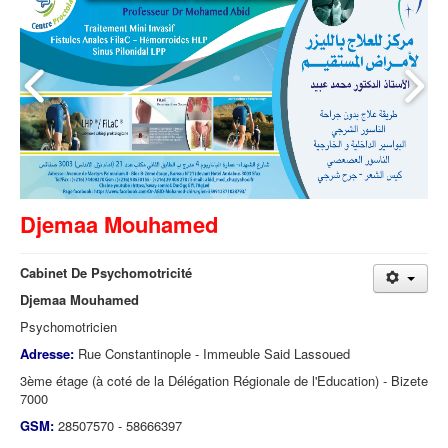
Djemaa Mouhamed
Cabinet De Psychomotricité
Djemaa Mouhamed
Psychomotricien
Adresse:
Rue Constantinople - Immeuble Said Lassoued
3ème étage (à coté de la Délégation Régionale de l'Education) - Bizete
7000
GSM:
28507570 - 58666397