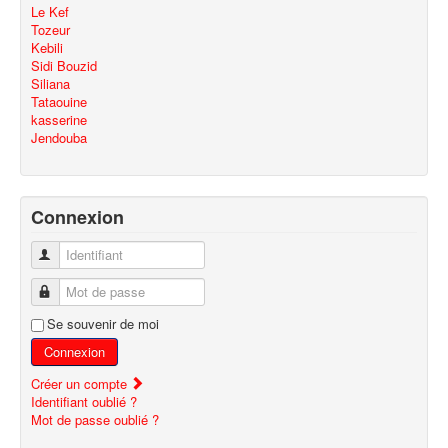
Le Kef
Tozeur
Kebili
Sidi Bouzid
Siliana
Tataouine
kasserine
Jendouba
Connexion
Identifiant
Mot de passe
Se souvenir de moi
Connexion
Créer un compte
Identifiant oublié ?
Mot de passe oublié ?