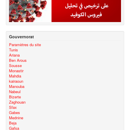
Gouvernorat
Paramètres du site
Tunis
Ariana
Ben Arous
Sousse
Monastir
Mahdia
kairaoun
Manouba
Nabeul
Bizerte
Zaghouan
Sfax
Gabes
Mednine
Beja
Gafsa