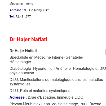
Medecine Interne
Adresse :
9, Rue Mongi Slim
Tel:
72.431.677
Dr Hajer Naffati
Dr Hajer Naffati
Spécialiste en Médecine Interne- Gériaterie-
Hématologie
Diabétologie- Hypertention Artérielle- Hématologie et DIU
physionutrition
D.I.U: Manifestations dermatologique dans les maladies
systémiques
D.I.U: Rein et maladies systémiques
Adresse :
2,rue d'Espagne, immeuble LIDO
(devant Meublatex), app. 22- 5ème étage, 7000 Bizerte