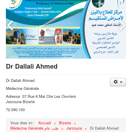
Dr Dallali Ahmed
Dr Dallali Ahmed
Médecine Générale
Adresse :37,Rue 8 Mai Cite Les Ouvriers
Jarzouna Bizerte
72.590.100
Vous êtes ici :
Accueil
Bizerte
Médecine Générale طب عام
Jarzouna
Dr Dallali Ahmed