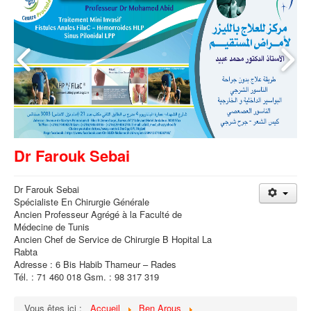
Dr Farouk Sebai
Dr Farouk Sebai
Spécialiste En Chirurgie Générale
Ancien Professeur Agrégé à la Faculté de
Médecine de Tunis
Ancien Chef de Service de Chirurgie B Hopital La
Rabta
Adresse : 6 Bis Habib Thameur – Rades
Tél. : 71 460 018 Gsm. : 98 317 319
Vous êtes ici :
Accueil
Ben Arous