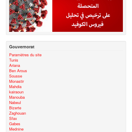
Gouvernorat
Paramètres du site
Tunis
Ariana
Ben Arous
Sousse
Monastir
Mahdia
kairaoun
Manouba
Nabeul
Bizerte
Zaghouan
Sfax
Gabes
Mednine