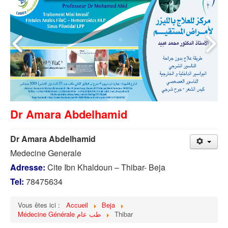
Dr Amara Abdelhamid
Dr Amara Abdelhamid
Medecine Generale
Adresse:
Cite Ibn Khaldoun – Thibar- Beja
Tel:
78475634
Vous êtes ici :
Accueil
Beja
Médecine Générale طب عام
Thibar