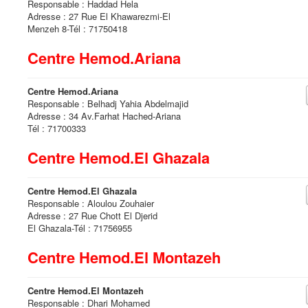
Responsable : Haddad Hela
Adresse : 27 Rue El Khawarezmi-El
Menzeh 8-Tél : 71750418
Centre Hemod.Ariana
Centre Hemod.Ariana
Responsable : Belhadj Yahia Abdelmajid
Adresse : 34 Av.Farhat Hached-Ariana
Tél : 71700333
Centre Hemod.El Ghazala
Centre Hemod.El Ghazala
Responsable : Aloulou Zouhaier
Adresse : 27 Rue Chott El Djerid
El Ghazala-Tél : 71756955
Centre Hemod.El Montazeh
Centre Hemod.El Montazeh
Responsable : Dhari Mohamed