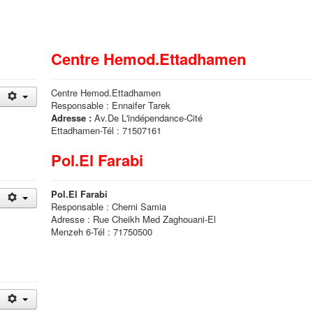
Centre Hemod.Ettadhamen
Centre Hemod.Ettadhamen
Responsable : Ennaifer Tarek
Adresse :
Av.De L'indépendance-Cité
Ettadhamen-Tél : 71507161
Pol.El Farabi
Pol.El Farabi
Responsable : Cherni Samia
Adresse : Rue Cheikh Med Zaghouani-El
Menzeh 6-Tél : 71750500