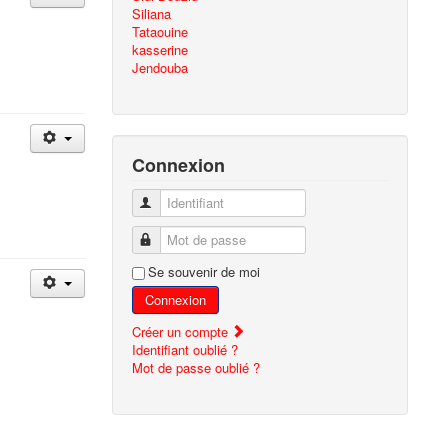
Siliana
Tataouine
kasserine
Jendouba
Connexion
Identifiant
Mot de passe
Se souvenir de moi
Connexion
Créer un compte
Identifiant oublié ?
Mot de passe oublié ?