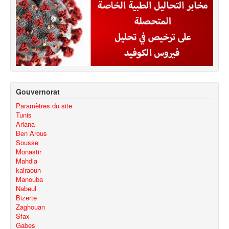
Gouvernorat
Paramètres du site
Tunis
Ariana
Ben Arous
Sousse
Monastir
Mahdia
kairaoun
Manouba
Nabeul
Bizerte
Zaghouan
Sfax
Gabes