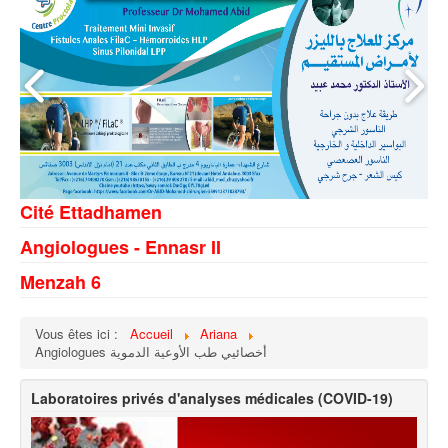
Cité Ettadhamen
Angiologues - Ennasr II
Menzah 6
Vous êtes ici :
Accueil
Ariana
Angiologues أخصائيي طب الأوعية الدموية
Laboratoires privés d'analyses médicales (COVID-19)