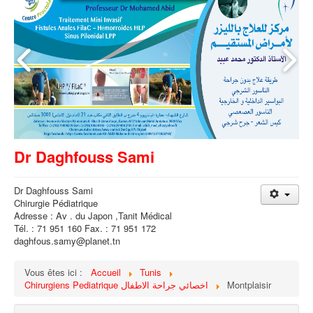
Dr Daghfouss Sami
Dr Daghfouss Sami
Chirurgie Pédiatrique
Adresse : Av . du Japon ,Tanit Médical
Tél. : 71 951 160 Fax. : 71 951 172
daghfous.samy@planet.tn
Vous êtes ici :
Accueil
Tunis
Chirurgiens Pediatrique اخصائي جراحة الاطفال
Montplaisir