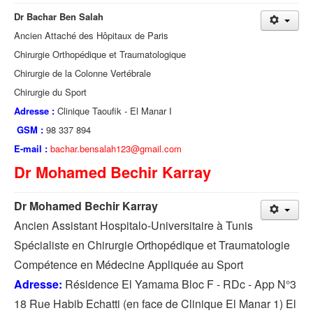
Dr Bachar Ben Salah
Ancien Attaché des Hôpitaux de Paris
Chirurgie Orthopédique et Traumatologique
Chirurgie de la Colonne Vertébrale
Chirurgie du Sport
Adresse :
Clinique Taoufik - El Manar I
GSM :
98 337 894
E-mail :
bachar.bensalah123@gmail.com
Dr Mohamed Bechir Karray
Dr Mohamed Bechir Karray
Ancien Assistant Hospitalo-Universitaire à Tunis
Spécialiste en Chirurgie Orthopédique et Traumatologie
Compétence en Médecine Appliquée au Sport
Adresse:
Résidence El Yamama Bloc F - RDc - App N°3
18 Rue Habib Echatti (en face de Clinique El Manar 1) El