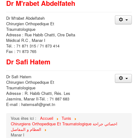
Dr M'rabet Abdelfateh
Dr M'rabet Abdelfateh
Chirurgien Orthopedique Et
Traumatologique
Adresse : Rue Habib Chatti, Ctre Delta
Médical R.C , Manar I
Tél. : 71 871 315 / 71 873 414
Fax : 71 873 765
Dr Safi Hatem
Dr Safi Hatem
Chirurgien Orthopedique Et
Traumatologique
Adresse : R. Habib Chatti, Rés. Les
Jasmins, Manar II-Tél. : 71 887 683
E-mail : hatemsafi@gnet.tn
Vous êtes ici :
Accueil
Tunis
Chirurgiens Orthopedique Et Traumatologique اخصائي جراحة
العظام و المفاصل
Manar I