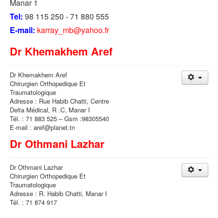
Manar 1
Tel:
98 115 250 - 71 880 555
E-mail:
karray_mb@yahoo.fr
Dr Khemakhem Aref
Dr Khemakhem Aref
Chirurgien Orthopedique Et
Traumatologique
Adresse : Rue Habib Chatti, Centre
Delta Médical, R .C, Manar I
Tél. : 71 883 525 – Gsm :98305540
E-mail : aref@planet.tn
Dr Othmani Lazhar
Dr Othmani Lazhar
Chirurgien Orthopedique Et
Traumatologique
Adresse : R. Habib Chatti, Manar I
Tél. : 71 874 917