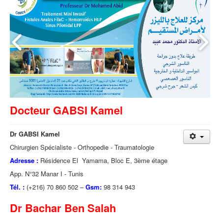
Docteur GABSI Kamel
Dr GABSI Kamel
Chirurgien Spécialiste - Orthopedie - Traumatologie
Adresse :
Résidence El Yamama, Bloc E, 3ème étage
App. N°32 Manar I - Tunis
Tél. :
(+216) 70 860 502 –
Gsm:
98 314 943
Dr Bachar Ben Salah