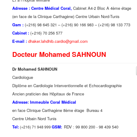
Adresse : Centre Médical Coral,
Cabinet A4-2 Bloc A 4ème étage
(en face de la Clinique Carthagène) Centre Urbain Nord-Tunis
Gsm :
(+216) 98 645 321 – (+216) 90 166 983 – (+216) 98 133 773
Cabinet :
(+216) 70 256 577
E-mail :
dhaker.lahdhib.cardio@gmail.com
Docteur Mohamed SAHNOUN
Dr Mohamed SAHNOUN
Cardiologue
Diplôme en Cardiologie Interventionnelle et Echocardiographie
Ancien praticien des Hôpitaux de France
Adresse: Immeuble Coral Médical
en face Clinique Carthagène 8ème étage Bureau 4
Centre Urbain Nord Tunis
Tel:
GSM:
RDV : 99 800 200 - 98 439 540
(+216) 71 948 999