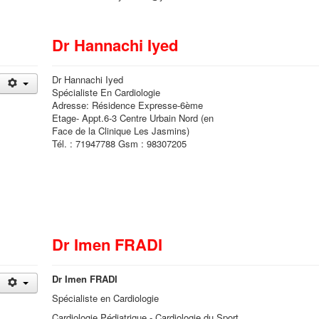
Dr Hannachi Iyed
Dr Hannachi Iyed
Spécialiste En Cardiologie
Adresse: Résidence Expresse-6ème
Etage- Appt.6-3 Centre Urbain Nord (en
Face de la Clinique Les Jasmins)
Tél. : 71947788 Gsm : 98307205
Dr Imen FRADI
Dr Imen FRADI
Spécialiste en Cardiologie
Cardiologie Pédiatrique - Cardiologie du Sport