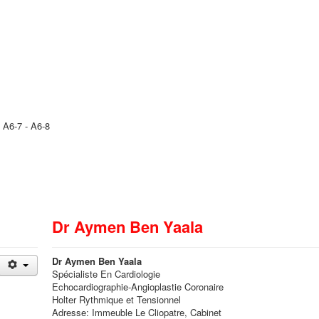
 A6-7 - A6-8
Dr Aymen Ben Yaala
Dr Aymen Ben Yaala
Spécialiste En Cardiologie
Echocardiographie-Angioplastie Coronaire
Holter Rythmique et Tensionnel
Adresse: Immeuble Le Cliopatre, Cabinet