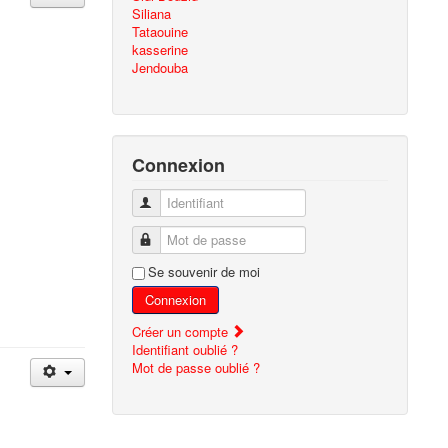
Siliana
Tataouine
kasserine
Jendouba
Connexion
Identifiant
Mot de passe
Se souvenir de moi
Connexion
Créer un compte
Identifiant oublié ?
Mot de passe oublié ?