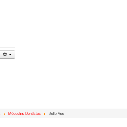
ط
Médecins Dentistes
Belle Vue