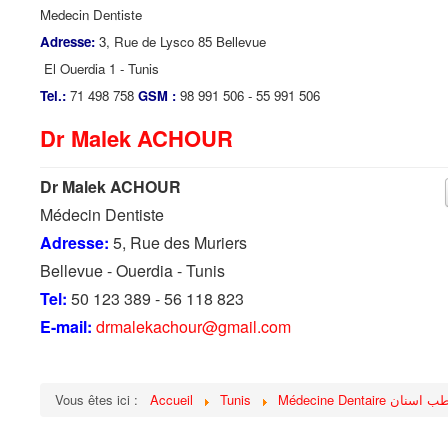
Medecin Dentiste
Adresse:
3, Rue de Lysco 85 Bellevue
El Ouerdia 1 - Tunis
Tel.:
71 498 758
GSM :
98 991 506 - 55 991 506
Dr Malek ACHOUR
Dr Malek ACHOUR
Médecin Dentiste
Adresse:
5, Rue des Muriers
Bellevue - Ouerdia - Tunis
Tel:
50 123 389 - 56 118 823
E-mail:
drmalekachour@gmail.com
Vous êtes ici :
Accueil
Tunis
Médecine Dentaire ب اسنان