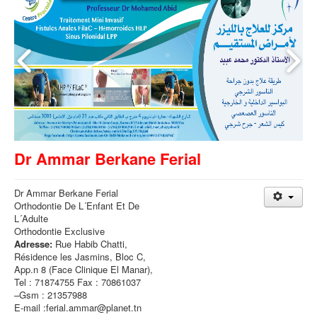
Dr Ammar Berkane Ferial
Dr Ammar Berkane Ferial
Orthodontie De L´Enfant Et De
L´Adulte
Orthodontie Exclusive
Adresse:
Rue Habib Chatti,
Résidence les Jasmins, Bloc C,
App.n 8 (Face Clinique El Manar),
Tel : 71874755 Fax : 70861037
–Gsm : 21357988
E-mail :ferial.ammar@planet.tn