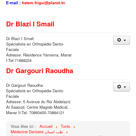
E-mail :
hatem.frigui@planet.tn
Dr Blazi I Smail
Dr Blazi I Smail
Spécialiste en Orthopédie Dento-
Faciale
Adresse: Résidence Yamema, Manar
I-Tel:71888224
Dr Gargouri Raoudha
Dr Gargouri Raoudha
Spécialiste en Orthopédie Dento-
Faciale
Adresse: 5 Avenue du Roi Abdelaziz
Al Saaoud, Centre Magreb Médical,
Manar II-Tel: 70860400-70884121
Vous êtes ici :
Accueil
Tunis
Médecine Dentaire طب اسنان