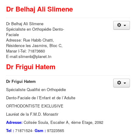
Dr Belhaj Ali Slimene
Dr Belhaj Ali Slimene
Spécialiste en Orthopédie Dento-
Faciale
Adresse: Rue Habib Chatti,
Résidence les Jasmins, Bloc C,
Manar I-Tel: 71873660
E-mail:slimenb@planet.tn
Dr Frigui Hatem
Dr Frigui Hatem
Spécialiste Qualifié en Orthopédie
Dento-Faciale de l´Enfant et de l´Adulte
ORTHODONTISTE EXCLUSIVE
Lauréat de la F.M.D. Monastir
Adresse:
Colisée Soula, Escalier A, 4ème Etage, 2092
Tel :
71871524-
Gsm :
97223565