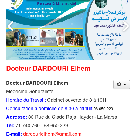
Docteur DARDOURI Elhem
Docteur DARDOURI Elhem
Médecine Généraliste
Horaire du Travail:
Cabinet ouverte de 8 à 19H
Consultation à domicile de 8.30 à minuit
98 650 229
Adresse:
33 Rue du Stade Raja Hayder - La Marsa
Tel:
71 740 760 - 98 650 229
E-mail:
dardourielhem@gmail.com