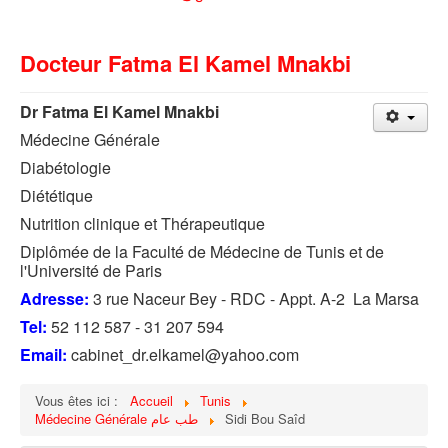
Docteur Fatma El Kamel Mnakbi
Dr Fatma El Kamel Mnakbi
Médecine Générale
Diabétologie
Diététique
Nutrition clinique et Thérapeutique
Diplômée de la Faculté de Médecine de Tunis et de
l'Université de Paris
Adresse:
3 rue Naceur Bey - RDC - Appt. A-2 La Marsa
Tel:
52 112 587 - 31 207 594
Email:
cabinet_dr.elkamel@yahoo.com
Vous êtes ici :
Accueil
Tunis
Médecine Générale طب عام
Sidi Bou Saîd