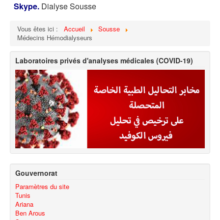
Skype.
Dialyse Sousse
Vous êtes ici :
Accueil
Sousse
Médecins Hémodialyseurs
Laboratoires privés d'analyses médicales (COVID-19)
Gouvernorat
Paramètres du site
Tunis
Ariana
Ben Arous