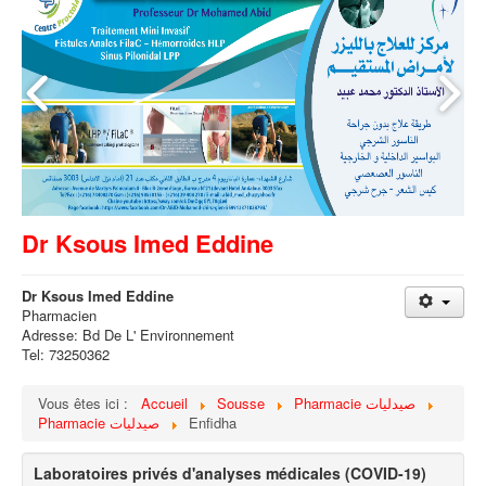
Dr Ksous Imed Eddine
Dr Ksous Imed Eddine
Pharmacien
Adresse: Bd De L' Environnement
Tel: 73250362
Vous êtes ici :
Accueil
Sousse
Pharmacie صيدليات
Pharmacie صيدليات
Enfidha
Laboratoires privés d'analyses médicales (COVID-19)