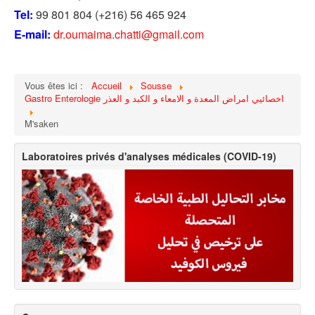
Tel:
99 801 804 (+216) 56 465 924
E-mail:
dr.oumaima.chatti@gmail.com
Vous êtes ici :
Accueil
Sousse
Gastro Enterologie اخصائيي امراض المعدة و الامعاء و الكبد و العذر
M'saken
Laboratoires privés d'analyses médicales (COVID-19)