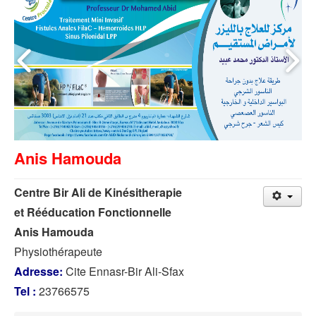
Anis Hamouda
Centre Bir Ali de Kinésitherapie
et Rééducation Fonctionnelle
Anis Hamouda
Physiothérapeute
Adresse:
Cite Ennasr-Bir Ali-Sfax
Tel :
23766575