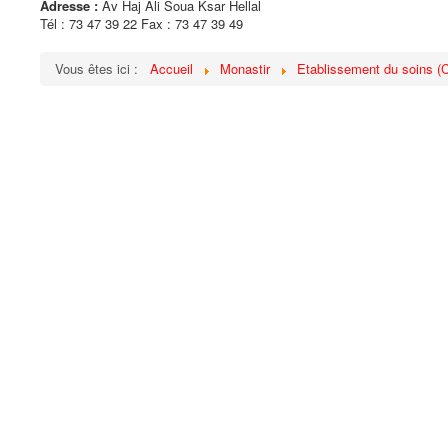
Adresse :
Av Haj Ali Soua Ksar Hellal
Tél : 73 47 39 22 Fax : 73 47 39 49
Vous êtes ici :
Accueil
Monastir
Etablissement du soins (Cl