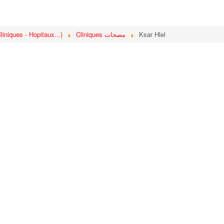
iniques - Hopitaux...)
Cliniques مصحات
Ksar Hlel