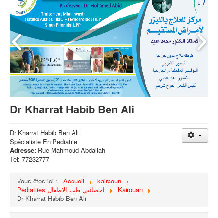
Dr Kharrat Habib Ben Ali
Dr Kharrat Habib Ben Ali
Spécialiste En Pediatrie
Adresse:
Rue Mahmoud Abdallah
Tel: 77232777
Vous êtes ici :
Accueil
kairaoun
Pediatries اخصائيي طب الاطفال
Kairouan
Dr Kharrat Habib Ben Ali