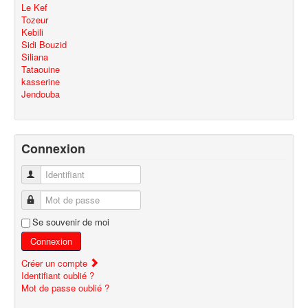
Le Kef
Tozeur
Kebili
Sidi Bouzid
Siliana
Tataouine
kasserine
Jendouba
Connexion
Identifiant
Mot de passe
Se souvenir de moi
Connexion
Créer un compte
Identifiant oublié ?
Mot de passe oublié ?