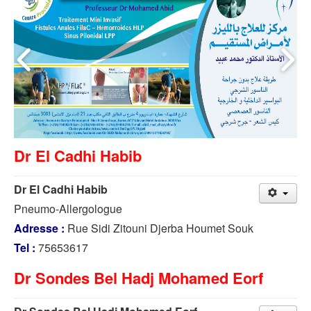
Dr El Cadhi Habib
Dr El Cadhi Habib
Pneumo-Allergologue
Adresse :
Rue Sidi Zitouni Djerba Houmet Souk
Tel :
75653617
Dr Sondes Bel Hadj Mohamed Eorf