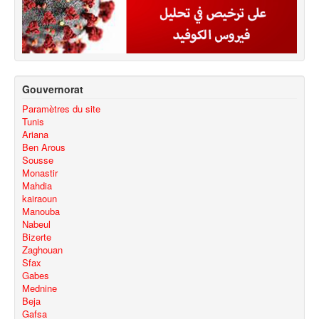
Gouvernorat
Paramètres du site
Tunis
Ariana
Ben Arous
Sousse
Monastir
Mahdia
kairaoun
Manouba
Nabeul
Bizerte
Zaghouan
Sfax
Gabes
Mednine
Beja
Gafsa