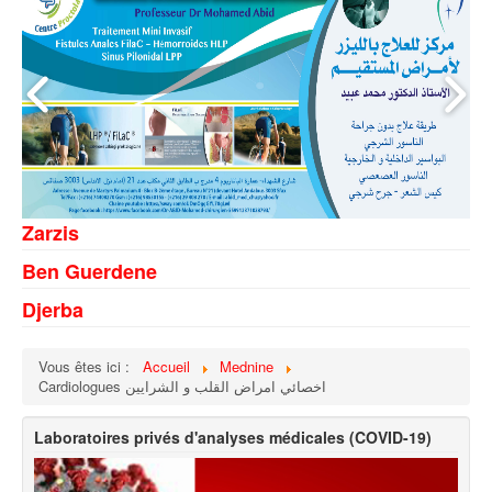
Zarzis
Ben Guerdene
Djerba
Vous êtes ici :
Accueil
Mednine
Cardiologues اخصائي امراض القلب و الشرايين
Laboratoires privés d'analyses médicales (COVID-19)