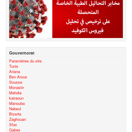
Gouvernorat
Paramètres du site
Tunis
Ariana
Ben Arous
Sousse
Monastir
Mahdia
kairaoun
Manouba
Nabeul
Bizerte
Zaghouan
Sfax
Gabes