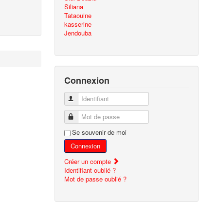
Siliana
Tataouine
kasserine
Jendouba
Connexion
Identifiant
Mot de passe
Se souvenir de moi
Connexion
Créer un compte
Identifiant oublié ?
Mot de passe oublié ?