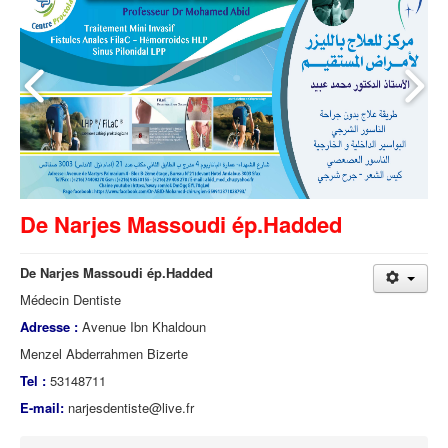
De Narjes Massoudi ép.Hadded
De Narjes Massoudi ép.Hadded
Médecin Dentiste
Adresse :
Avenue Ibn Khaldoun
Menzel Abderrahmen Bizerte
Tel :
53148711
E-mail:
narjesdentiste@live.fr