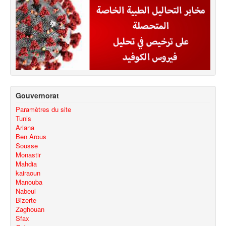
Gouvernorat
Paramètres du site
Tunis
Ariana
Ben Arous
Sousse
Monastir
Mahdia
kairaoun
Manouba
Nabeul
Bizerte
Zaghouan
Sfax