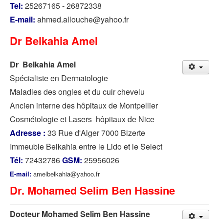
Tel:
25267165 - 26872338
E-mail:
ahmed.allouche@yahoo.fr
Dr Belkahia Amel
Dr Belkahia Amel
Spécialiste en Dermatologie
Maladies des ongles et du cuir chevelu
Ancien interne des hôpitaux de Montpellier
Cosmétologie et Lasers hôpitaux de Nice
Adresse :
33 Rue d'Alger 7000 Bizerte
Immeuble Belkahia entre le Lido et le Select
Tél:
72432786
GSM:
25956026
E-mail:
amelbelkahia@yahoo.fr
Dr. Mohamed Selim Ben Hassine
Docteur Mohamed Selim Ben Hassine