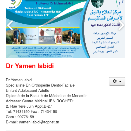
Dr Yamen labidi
Dr Yamen labidi
Spécialiste En Orthopédie Dento-Facialé
Enfant-Adolescent-Adulte
Diplomé de la Faculté de Médecine de Monastir
Adresse: Centre Médical IBN ROCHED:
2, Rue 1ère Juin Appt.B-2.1
Tel: 71434150 Fax : 71434150
Gsm : 99776158
E-mail: yamen.labidi@topnet.tn