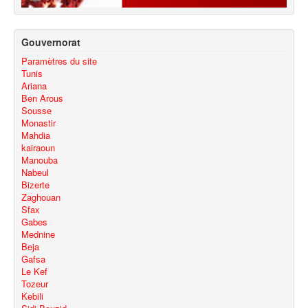
Gouvernorat
Paramètres du site
Tunis
Ariana
Ben Arous
Sousse
Monastir
Mahdia
kairaoun
Manouba
Nabeul
Bizerte
Zaghouan
Sfax
Gabes
Mednine
Beja
Gafsa
Le Kef
Tozeur
Kebili