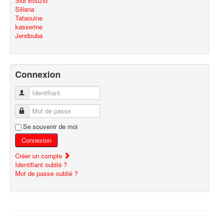
Sidi Bouzid
Siliana
Tataouine
kasserine
Jendouba
Connexion
Identifiant
Mot de passe
Se souvenir de moi
Connexion
Créer un compte
Identifiant oublié ?
Mot de passe oublié ?