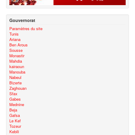
Gouvernorat
Paramètres du site
Tunis
Ariana
Ben Arous
Sousse
Monastir
Mahdia
kairaoun
Manouba
Nabeul
Bizerte
Zaghouan
Sfax
Gabes
Mednine
Beja
Gafsa
Le Kef
Tozeur
Kebili