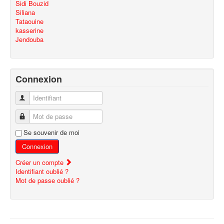
Sidi Bouzid
Siliana
Tataouine
kasserine
Jendouba
Connexion
Identifiant
Mot de passe
Se souvenir de moi
Connexion
Créer un compte
Identifiant oublié ?
Mot de passe oublié ?