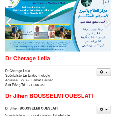
Dr Cherage Leila
Dr Cherage Leila
Spécialiste En Endocrinologie
Adresse : 29 Av. Farhat Hached
Sidi Rézig-Tél : 71 296 368
Dr Jihen BOUSSELMI OUESLATI
Dr Jihen BOUSSELMI OUESLATI
Specialiste en Endocrinologie- Diabetologie